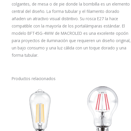
colgantes, de mesa o de pie donde la bombilla es un elemento
central del diseño. La forma tubular y el filamento dorado
añaden un atractivo visual distintivo.
Su rosca E27 la hace
compatible con la mayoría de los portalámparas estándar.
El
modelo BFT45G-4WW de MACROLED es una excelente opción
para proyectos de iluminación que requieren un diseño original,
un bajo consumo y una luz cálida con un toque dorado y una
forma tubular.
Productos relacionados