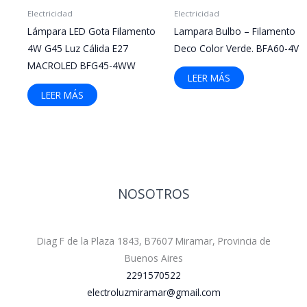
Electricidad
Electricidad
Lámpara LED Gota Filamento
Lampara Bulbo – Filamento
4W G45 Luz Cálida E27
Deco Color Verde. BFA60-4V
MACROLED BFG45-4WW
LEER MÁS
LEER MÁS
NOSOTROS
Diag F de la Plaza 1843, B7607 Miramar, Provincia de
Buenos Aires
2291570522
electroluzmiramar@gmail.com