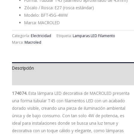
Forma: Tubular T45 (diámetro aproximado de 45mm)
Zócalo / Rosca: E27 (rosca estándar)
Modelo: BFT45G-4WW
Marca: MACROLED
Categoría:
Electricidad
Etiqueta:
Lamparas LED Filamento
Marca:
Macroled
Descripción
Valoraciones (0)
174074.
Esta lámpara LED decorativa de MACROLED presenta
una forma tubular T45 con filamentos LED con un acabado
dorado visible, creando una pieza de iluminación ambiental
única y de bajo consumo. Con tan solo 4W de potencia, es
ideal para instalaciones donde se busca una luz tenue y
decorativa con un toque cálido y elegante, como lámparas