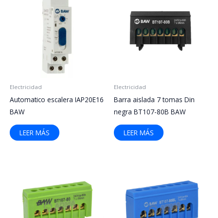
Electricidad
Electricidad
Automatico escalera IAP20E16
Barra aislada 7 tomas Din
BAW
negra BT107-80B BAW
LEER MÁS
LEER MÁS