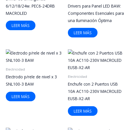
6/12/18/24w. PEC6-24DRB
Drivers para Panel LED BAW:
MACROLED
Componentes Esenciales para
una Iluminación Óptima
LEER MÁS
LEER MÁS
Electricidad
Electrodo p/rele de nivel x 3
Electricidad
SNL100-3 BAW
Enchufe con 2 Puertos USB
10A AC110-230V MACROLED
LEER MÁS
EUSB-X2-AR
LEER MÁS