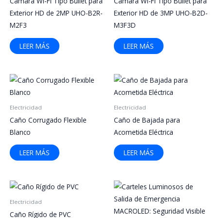
Cámara Wi-Fi Tipo Bullet para
Cámara Wi-Fi Tipo Bullet para
Exterior HD de 2MP UHO-B2R-
Exterior HD de 3MP UHO-B2D-
M2F3
M3F3D
LEER MÁS
LEER MÁS
Electricidad
Electricidad
Caño Corrugado Flexible
Caño de Bajada para
Blanco
Acometida Eléctrica
LEER MÁS
LEER MÁS
Electricidad
Caño Rígido de PVC