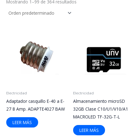
Mostrando 1–99 de 364 resultados
Electricidad
Electricidad
Adaptador casquillo E-40 a E-
Almacenamiento microSD
27 8 Amp. ADAPTE4027 BAW
32GB Clase C10/U1/V10/A1
MACROLED TF-32G-T-L
LEER MÁS
LEER MÁS