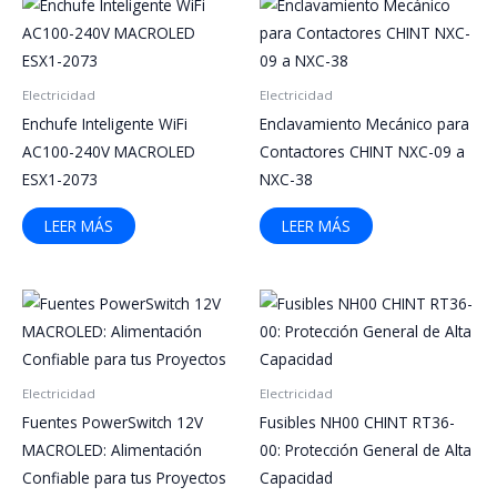
Electricidad
Electricidad
Enchufe Inteligente WiFi
Enclavamiento Mecánico para
AC100-240V MACROLED
Contactores CHINT NXC-09 a
ESX1-2073
NXC-38
LEER MÁS
LEER MÁS
Electricidad
Electricidad
Fuentes PowerSwitch 12V
Fusibles NH00 CHINT RT36-
MACROLED: Alimentación
00: Protección General de Alta
Confiable para tus Proyectos
Capacidad