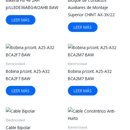
Bateria PB 4V 2AH
Bloque de Contactos
p/LLEDE36ABG4V2AHB BAW
Auxiliares de Montaje
Superior CHINT AX-3X/22
LEER MÁS
LEER MÁS
Electricidad
Electricidad
Bobina p/cont. A25-A32
Bobina p/cont. A25-A32
BCA2F7 BAW
BCA2M7 BAW
LEER MÁS
LEER MÁS
Electricidad
Cable Bipolar
Electricidad