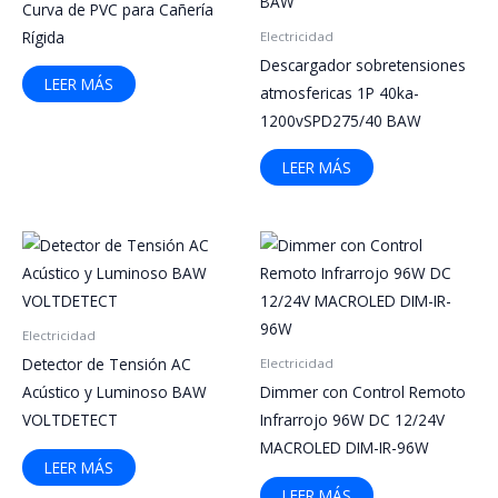
Curva de PVC para Cañería
Rígida
Electricidad
Descargador sobretensiones
LEER MÁS
atmosfericas 1P 40ka-
1200vSPD275/40 BAW
LEER MÁS
Electricidad
Detector de Tensión AC
Electricidad
Acústico y Luminoso BAW
Dimmer con Control Remoto
VOLTDETECT
Infrarrojo 96W DC 12/24V
MACROLED DIM-IR-96W
LEER MÁS
LEER MÁS