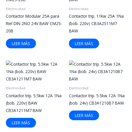
Electricidad
Electricidad
Contactor Modular 25A para
Contactor trip. 11kw 25A 1Na
Riel DIN 2NO 24V BAW CM25-
(bob. 220v) CB3A2511M7
20B
BAW
LEER MÁS
LEER MÁS
Electricidad
Electricidad
Contactor trip. 5.5kw 12A 1Na
Contactor trip. 5.5kw 12A 1Na
(bob. 220v) BAW
(bob. 24v) CB3A1210B7 BAW
CB3A1211M7 BAW
LEER MÁS
LEER MÁS