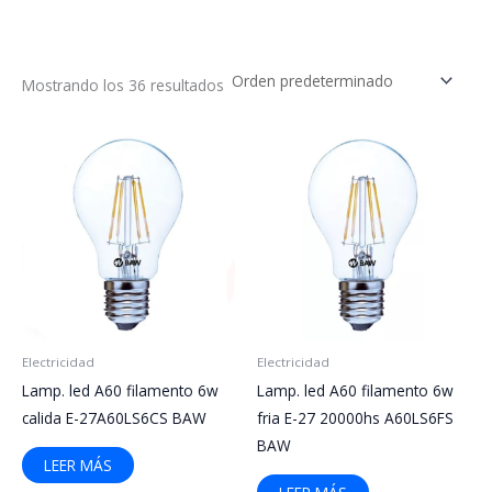
Mostrando los 36 resultados
Electricidad
Electricidad
Lamp. led A60 filamento 6w
Lamp. led A60 filamento 6w
calida E-27A60LS6CS BAW
fria E-27 20000hs A60LS6FS
BAW
LEER MÁS