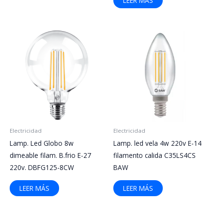
LEER MÁS
Electricidad
Electricidad
Lamp. Led Globo 8w
Lamp. led vela 4w 220v E-14
dimeable filam. B.frio E-27
filamento calida C35LS4CS
220v. DBFG125-8CW​
BAW
LEER MÁS
LEER MÁS