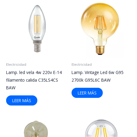
Electricidad
Electricidad
Lamp. led vela 4w 220v E-14
Lamp. Vintage Led 6w G95
filamento calida C35LS4CS
2700k G95L6C BAW
BAW
LEER MÁS
LEER MÁS