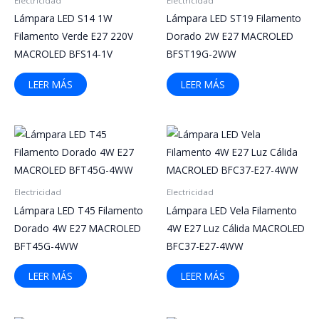
Electricidad
Electricidad
Lámpara LED S14 1W
Lámpara LED ST19 Filamento
Filamento Verde E27 220V
Dorado 2W E27 MACROLED
MACROLED BFS14-1V
BFST19G-2WW
LEER MÁS
LEER MÁS
Electricidad
Electricidad
Lámpara LED T45 Filamento
Lámpara LED Vela Filamento
Dorado 4W E27 MACROLED
4W E27 Luz Cálida MACROLED
BFT45G-4WW
BFC37-E27-4WW
LEER MÁS
LEER MÁS