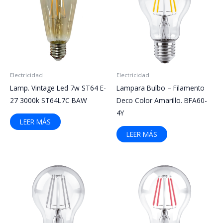
Electricidad
Electricidad
Lamp. Vintage Led 7w ST64 E-
Lampara Bulbo – Filamento
27 3000k ST64L7C BAW
Deco Color Amarillo. BFA60-
4Y
LEER MÁS
LEER MÁS