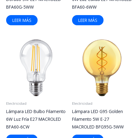
BFA60G-5WW
BFA60-6WW
LEER MÁS
LEER MÁS
Electricidad
Electricidad
Lámpara LED Bulbo Filamento
Lámpara LED G95 Golden
6W Luz Fría E27 MACROLED
Filamento 5W E-27
BFA60-6CW
MACROLED BFG95G-5WW