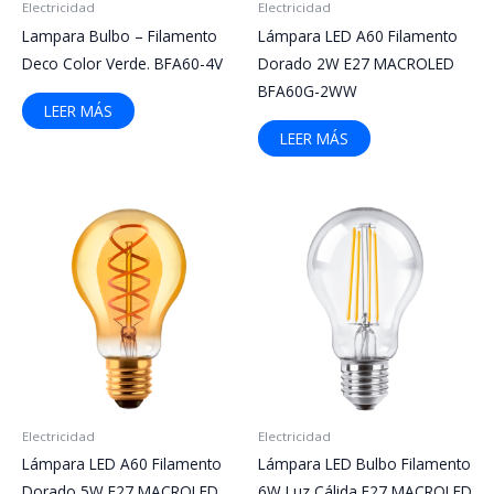
Electricidad
Electricidad
Lampara Bulbo – Filamento
Lámpara LED A60 Filamento
Deco Color Verde. BFA60-4V
Dorado 2W E27 MACROLED
BFA60G-2WW
LEER MÁS
LEER MÁS
Electricidad
Electricidad
Lámpara LED A60 Filamento
Lámpara LED Bulbo Filamento
Dorado 5W E27 MACROLED
6W Luz Cálida E27 MACROLED