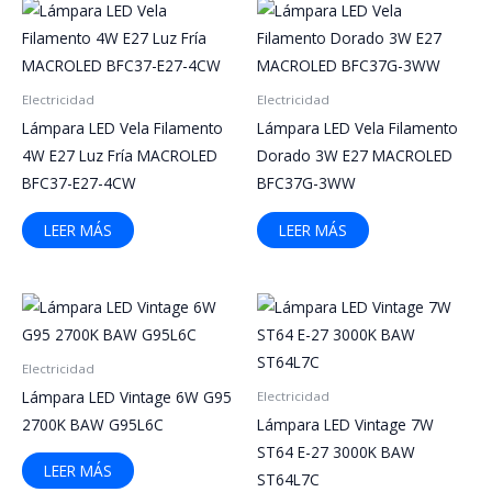
Electricidad
Electricidad
Lámpara LED Vela Filamento
Lámpara LED Vela Filamento
4W E27 Luz Fría MACROLED
Dorado 3W E27 MACROLED
BFC37-E27-4CW
BFC37G-3WW
LEER MÁS
LEER MÁS
Electricidad
Lámpara LED Vintage 6W G95
Electricidad
2700K BAW G95L6C
Lámpara LED Vintage 7W
ST64 E-27 3000K BAW
LEER MÁS
ST64L7C