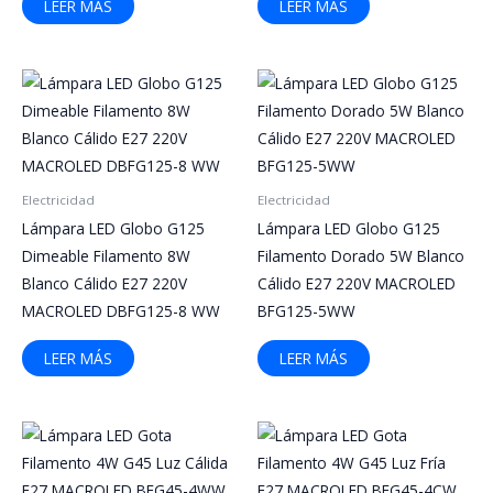
LEER MÁS
LEER MÁS
Electricidad
Electricidad
Lámpara LED Globo G125
Lámpara LED Globo G125
Dimeable Filamento 8W
Filamento Dorado 5W Blanco
Blanco Cálido E27 220V
Cálido E27 220V MACROLED
MACROLED DBFG125-8 WW
BFG125-5WW
LEER MÁS
LEER MÁS