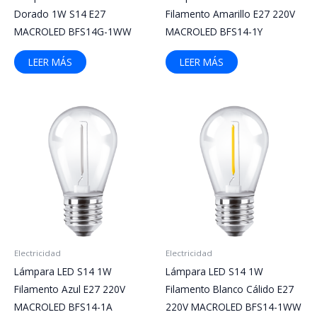
Dorado 1W S14 E27
Filamento Amarillo E27 220V
MACROLED BFS14G-1WW
MACROLED BFS14-1Y
LEER MÁS
LEER MÁS
Electricidad
Electricidad
Lámpara LED S14 1W
Lámpara LED S14 1W
Filamento Azul E27 220V
Filamento Blanco Cálido E27
MACROLED BFS14-1A
220V MACROLED BFS14-1WW