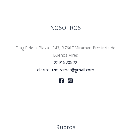
NOSOTROS
Diag F de la Plaza 1843, B7607 Miramar, Provincia de
Buenos Aires
2291570522
electroluzmiramar@gmail.com
Rubros