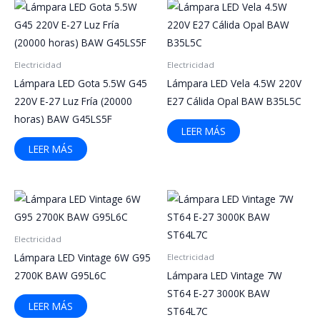
Electricidad
Electricidad
Lámpara LED Gota 5.5W G45
Lámpara LED Vela 4.5W 220V
220V E-27 Luz Fría (20000
E27 Cálida Opal BAW B35L5C
horas) BAW G45LS5F
LEER MÁS
LEER MÁS
Electricidad
Lámpara LED Vintage 6W G95
Electricidad
2700K BAW G95L6C
Lámpara LED Vintage 7W
ST64 E-27 3000K BAW
LEER MÁS
ST64L7C