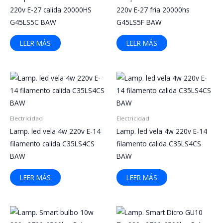
220v E-27 calida 20000HS
220v E-27 fria 20000hs
G45LS5C BAW
G45LS5F BAW
LEER MÁS
LEER MÁS
Electricidad
Electricidad
Lamp. led vela 4w 220v E-14
Lamp. led vela 4w 220v E-14
filamento calida C35LS4CS
filamento calida C35LS4CS
BAW
BAW
LEER MÁS
LEER MÁS