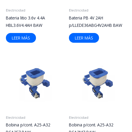
Electricidad
Electricidad
Bateria litio 3.6v 4.4A
Bateria PB 4V 2AH
HBL3.6V4.4AH BAW
p/LLEDE36ABG4V2AHB BAW
LEER MÁS
LEER MÁS
Electricidad
Electricidad
Bobina p/cont. A25-A32
Bobina p/cont. A25-A32