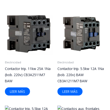
Electricidad
Electricidad
Contactor trip. 11kw 25A 1Na
Contactor trip. 5.5kw 12A 1Na
(bob. 220v) CB3A2511M7
(bob. 220v) BAW
BAW
CB3A1211M7 BAW
LEER MÁS
LEER MÁS